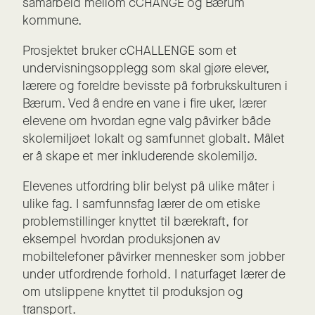
samarbeid mellom cCHANGE og Bærum
kommune.
Prosjektet bruker cCHALLENGE som et
undervisningsopplegg som skal gjøre elever,
lærere og foreldre bevisste på forbrukskulturen i
Bærum. Ved å endre en vane i fire uker, lærer
elevene om hvordan egne valg påvirker både
skolemiljøet lokalt og samfunnet globalt. Målet
er å skape et mer inkluderende skolemiljø.
Elevenes utfordring blir belyst på ulike måter i
ulike fag. I samfunnsfag lærer de om etiske
problemstillinger knyttet til bærekraft, for
eksempel hvordan produksjonen av
mobiltelefoner påvirker mennesker som jobber
under utfordrende forhold. I naturfaget lærer de
om utslippene knyttet til produksjon og
transport.