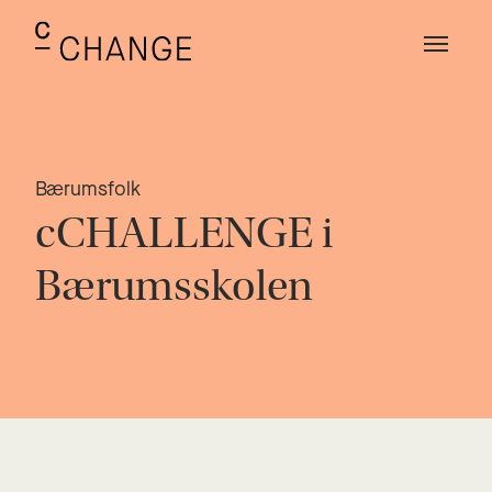
Bærumsfolk
cCHALLENGE i
Bærumsskolen