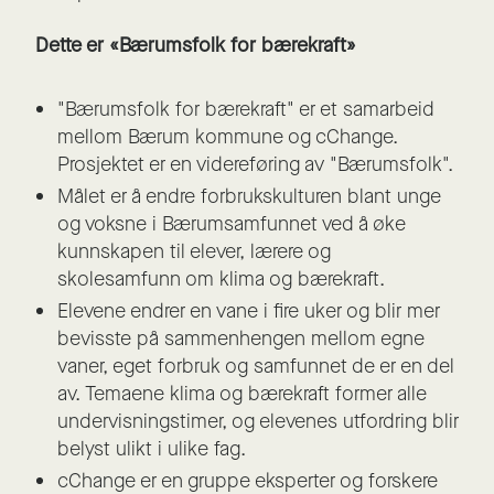
Dette er «Bærumsfolk for bærekraft»
"Bærumsfolk for bærekraft" er et samarbeid
mellom Bærum kommune og cChange.
Prosjektet er en videreføring av "Bærumsfolk".
Målet er å endre forbrukskulturen blant unge
og voksne i Bærumsamfunnet ved å øke
kunnskapen til elever, lærere og
skolesamfunn om klima og bærekraft.
Elevene endrer en vane i fire uker og blir mer
bevisste på sammenhengen mellom egne
vaner, eget forbruk og samfunnet de er en del
av. Temaene klima og bærekraft former alle
undervisningstimer, og elevenes utfordring blir
belyst ulikt i ulike fag.
cChange er en gruppe eksperter og forskere